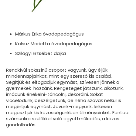
Márkus Erika óvodapedagógus
Kolsuz Marietta óvodapedagógus
Szilágyi Erzsébet dajka
Rendkívül sokszínű csoport vagyunk, úgy éljük
mindennapjainkat, mint egy szerető kis család.
Segítjük és elfogadjuk egymást, szívesen jönnek a
gyermekek hozzánk. Rengeteget játszunk, alkotunk,
imádunk énekelni-táncolni, dekorálni. Sokat
viccelődünk, beszélgetünk, de néha szavak nélkül is
megértjük egymást. Jövünk-megyünk, lelkesen
megosztjuk kis közösségünkben élményeinket. Fontoa
számunkra szülőkkel való együttműködés, a közös
gondolkodás.