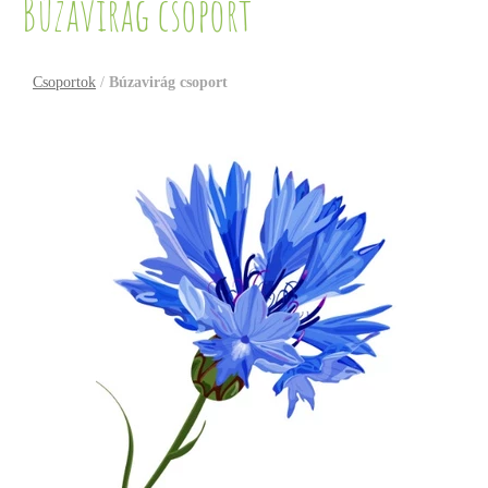
Búzavirág csoport
Csoportok
/
Búzavirág csoport