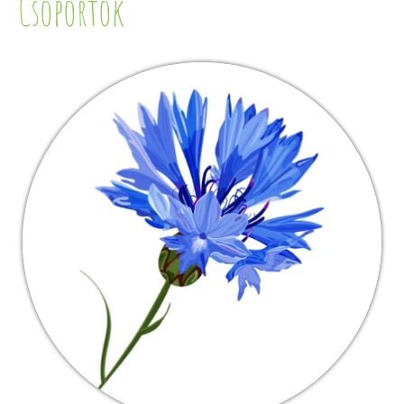
Csoportok