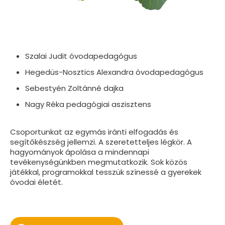
Szalai Judit óvodapedagógus
Hegedüs-Nosztics Alexandra óvodapedagógus
Sebestyén Zoltánné dajka
Nagy Réka pedagógiai aszisztens
Csoportunkat az egymás iránti elfogadás és
segítőkészség jellemzi. A szeretetteljes légkör. A
hagyományok ápolása a mindennapi
tevékenységünkben megmutatkozik. Sok közös
játékkal, programokkal tesszük színessé a gyerekek
óvodai életét.