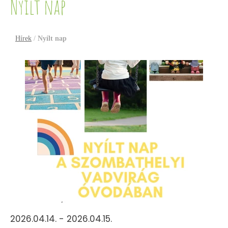
Nyílt nap
Hírek
/
Nyílt nap
2026.04.14. - 2026.04.15.